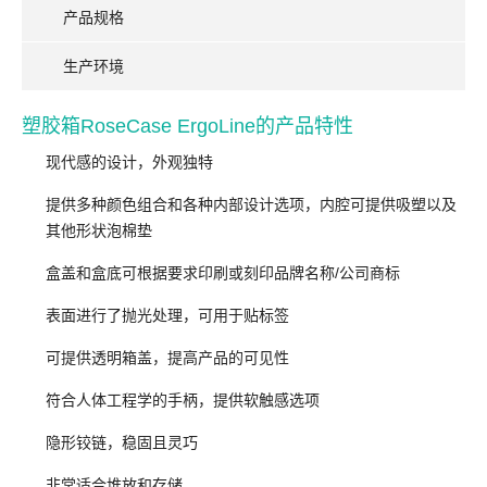
产品规格
生产环境
塑胶箱RoseCase ErgoLine的产品特性
现代感的设计，外观独特
提供多种颜色组合和各种内部设计选项，内腔可提供吸塑以及
其他形状泡棉垫
盒盖和盒底可根据要求印刷或刻印品牌名称/公司商标
表面进行了抛光处理，可用于贴标签
可提供透明箱盖，提高产品的可见性
符合人体工程学的手柄，提供软触感选项
隐形铰链，稳固且灵巧
非常适合堆放和存储