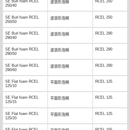
SE Burl foam RCEL
RCEL 250
波浪形泡棉
250/40
SE Burl foam RCEL
RCEL 250
波浪形泡棉
250/50
SE Burl foam RCEL
RCEL 290
波浪形泡棉
290/40
SE Burl foam RCEL
RCEL 290
波浪形泡棉
290/50
SE Burl foam RCEL
RCEL 290
波浪形泡棉
290/60
SE Flat foam RCEL
RCEL 125
平面形泡棉
125/10
SE Flat foam RCEL
RCEL 125
平面形泡棉
125/15
SE Flat foam RCEL
RCEL 125
平面形泡棉
125/20
SE Flat foam RCEL
RCEL 155