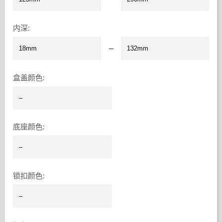
内深
:
–
盒盖颜色
:
底座颜色
:
锁扣颜色
: